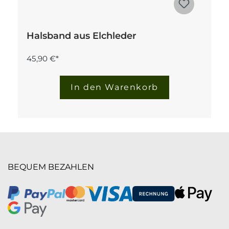
Halsband aus Elchleder
45,90 €*
In den Warenkorb
BEQUEM BEZAHLEN