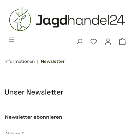
alt springen
War
Informationen
Newsletter
Unser Newsletter
Newsletter abonnieren
Aktion *