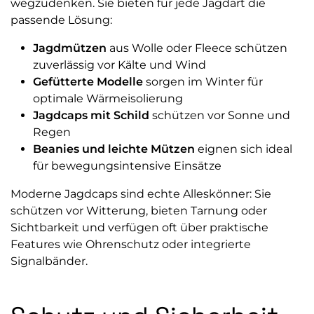
wegzudenken. Sie bieten für jede Jagdart die
passende Lösung:
Jagdmützen
aus Wolle oder Fleece schützen
zuverlässig vor Kälte und Wind
Gefütterte Modelle
sorgen im Winter für
optimale Wärmeisolierung
Jagdcaps mit Schild
schützen vor Sonne und
Regen
Beanies und leichte Mützen
eignen sich ideal
für bewegungsintensive Einsätze
Moderne Jagdcaps sind echte Alleskönner: Sie
schützen vor Witterung, bieten Tarnung oder
Sichtbarkeit und verfügen oft über praktische
Features wie Ohrenschutz oder integrierte
Signalbänder.