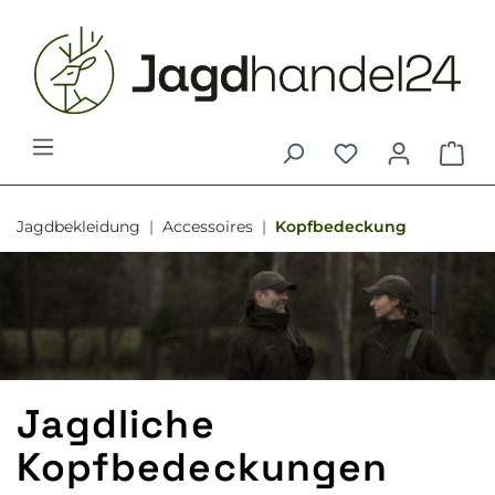
alt springen
War
Jagdbekleidung
Accessoires
Kopfbedeckung
Jagdliche
Kopfbedeckungen