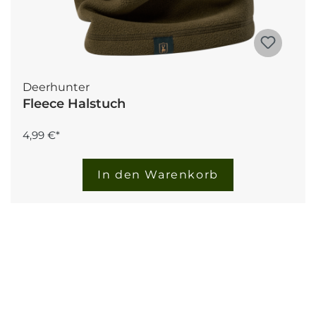
Deerhunter
Fleece Halstuch
4,99 €*
In den Warenkorb
Neu