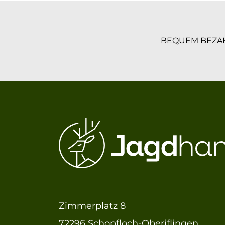
BEQUEM BEZA
Zimmerplatz 8
72296 Schopfloch-Oberiflingen