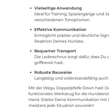
Vielseitige Anwendung
Ideal für Training, Spaziergänge und J
verschiedenen Tonoptionen.
Effektive Kommunikation
Ermöglicht präzise und deutliche Signa
Reaktion Deines Hundes.
Bequemer Transport
Die Lederschnur sorgt dafür, dass Du di
griffbereit hast.
Robuste Bauweise
Langlebig und widerstandsfähig auch 
Mit der Wegu Doppelpfeife Down hast Du
funktionales Werkzeug für die Hundeerz
Hand. Stärke Deine Kommunikation mi
meistere jede Situation souverän!