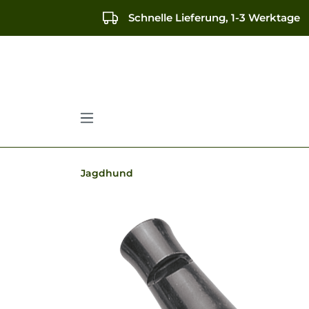
springen
Zur Hauptnavigation springen
Schnelle Lieferung, 1-3 Werktage
Jagdhund
Bildergalerie überspringen