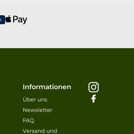
Informationen
Über uns
Newsletter
FAQ
Versand und