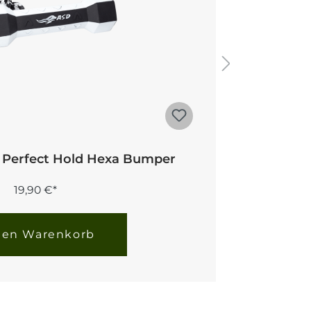
 Perfect Hold Hexa Bumper
19,90 €*
den Warenkorb