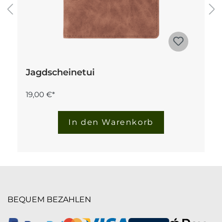
Jagdscheinetui
19,00 €*
In den Warenkorb
BEQUEM BEZAHLEN