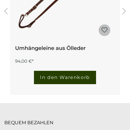
Umhängeleine aus Ölleder
94,00 €*
In den Warenkorb
BEQUEM BEZAHLEN