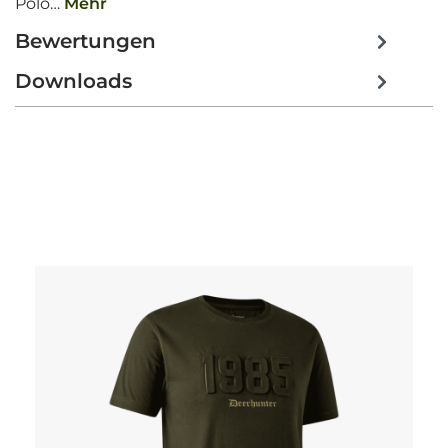
Polo…
Mehr
Bewertungen
Downloads
Produktgalerie überspringen