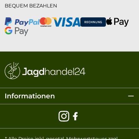
BEQUEM BEZAHLEN
Informationen
* Alle Preise inkl. gesetzl. Mehrwertsteuer zzgl.