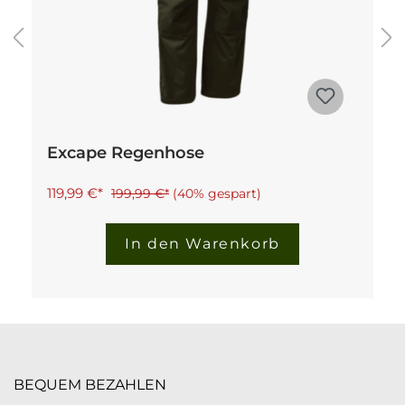
Excape Regenhose
119,99 €*
199,99 €*
(40% gespart)
In den Warenkorb
BEQUEM BEZAHLEN