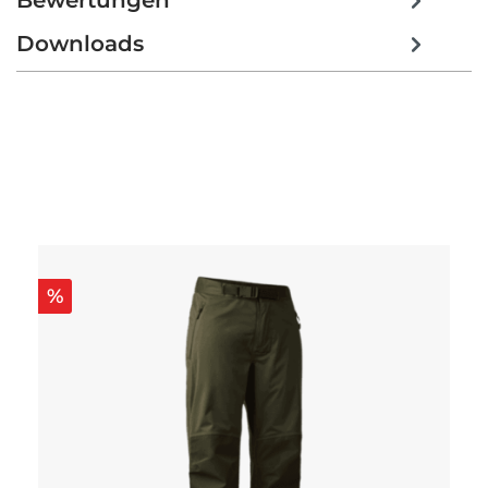
Bewertungen
Downloads
Produktgalerie überspringen
%