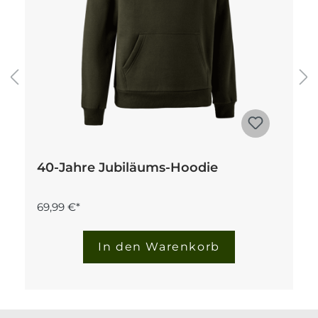
40-Jahre Jubiläums-Hoodie
69,99 €*
In den Warenkorb