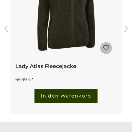
Lady Atlas Fleecejacke
69,99 €*
In den Warenkorb