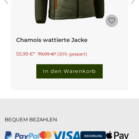
Chamois wattierte Jacke
55,99 €*
79,99 €*
(30% gespart)
In den Warenkorb
BEQUEM BEZAHLEN