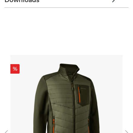
Downloads
Produktgalerie überspringen
%