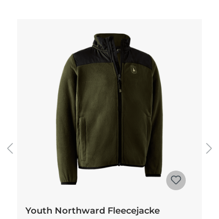
Produktgalerie überspringen
Youth Northward Fleecejacke