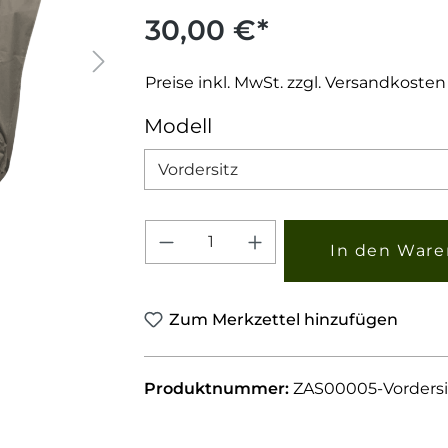
30,00 €*
Preise inkl. MwSt. zzgl. Versandkosten
auswählen
Modell
Produkt Anzahl: Gib den 
In den Ware
Zum Merkzettel hinzufügen
Produktnummer:
ZAS00005-Vordersi