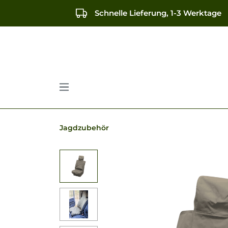
springen
Zur Hauptnavigation springen
Schnelle Lieferung, 1-3 Werktage
Jagdzubehör
Bildergalerie überspringen