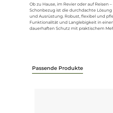
Ob zu Hause, im Revier oder auf Reisen – 
Schonbezug ist die durchdachte Lösung
und Ausrüstung. Robust, flexibel und pfle
Funktionalität und Langlebigkeit in eine
dauerhaften Schutz mit praktischem Meh
Passende Produkte
Produktgalerie überspringen