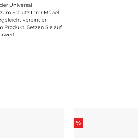
der Universal
 zum Schutz Ihrer Möbel
geleicht vereint er
m Produkt. Setzen Sie auf
rwert.
%