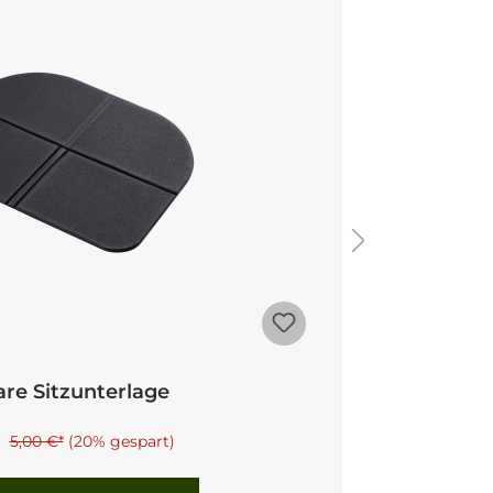
are Sitzunterlage
*
5,00 €*
(20% gespart)