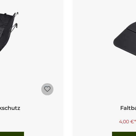
kschutz
Faltb
4,00 €