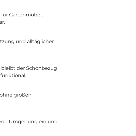
 für Gartenmöbel,
r.
tzung und alltäglicher
 bleibt der Schonbezug
funktional.
 ohne großen
 jede Umgebung ein und