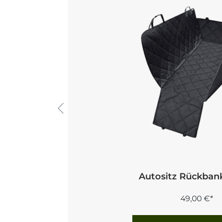
Autositz Rückban
49,00 €*