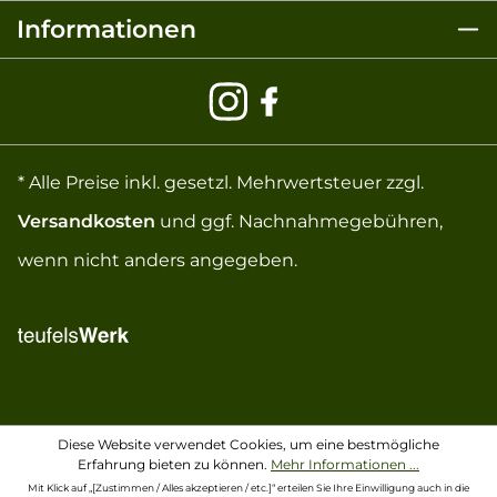
Informationen
* Alle Preise inkl. gesetzl. Mehrwertsteuer zzgl.
Versandkosten
und ggf. Nachnahmegebühren,
wenn nicht anders angegeben.
Diese Website verwendet Cookies, um eine bestmögliche
Erfahrung bieten zu können.
Mehr Informationen ...
Mit Klick auf „[Zustimmen / Alles akzeptieren / etc.]“ erteilen Sie Ihre Einwilligung auch in die