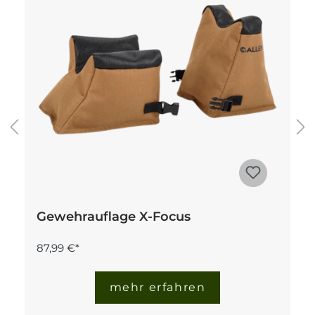
Gewehrauflage X-Focus
87,99 €*
mehr erfahren