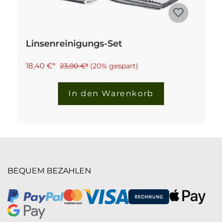
Linsenreinigungs-Set
18,40 €*
23,00 €*
(20% gespart)
In den Warenkorb
BEQUEM BEZAHLEN