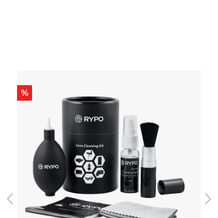
Produktgalerie überspringen
%