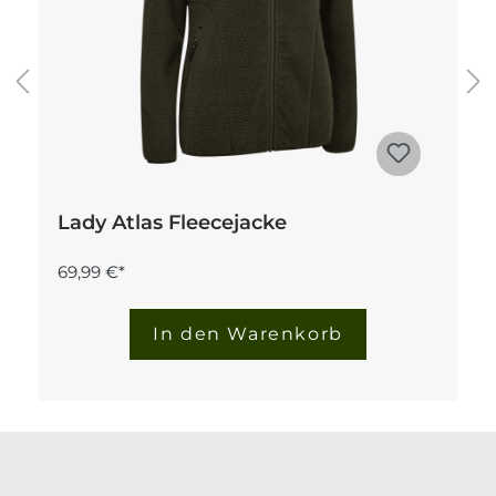
Lady Atlas Fleecejacke
69,99 €*
In den Warenkorb