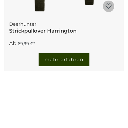
Deerhunter
Strickpullover Harrington
Ab
69,99 €*
mehr erfahren
Neu