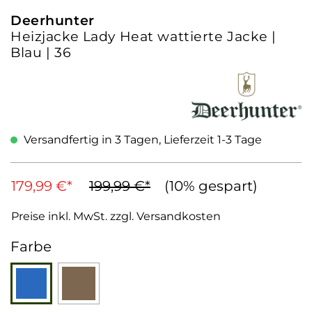
Deerhunter
Heizjacke Lady Heat wattierte Jacke |
Blau | 36
Versandfertig in 3 Tagen, Lieferzeit 1-3 Tage
179,99 €*
199,99 €*
(10% gespart)
Preise inkl. MwSt. zzgl. Versandkosten
auswählen
Farbe
Blau
Braun