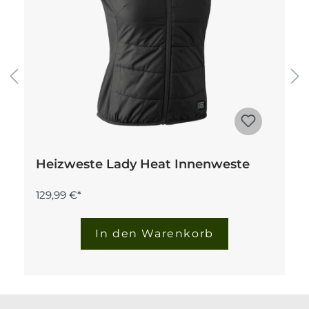
Heizweste Lady Heat Innenweste
129,99 €*
In den Warenkorb