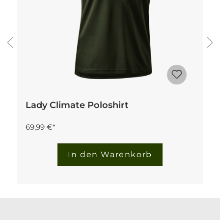
Lady Climate Poloshirt
69,99 €*
In den Warenkorb