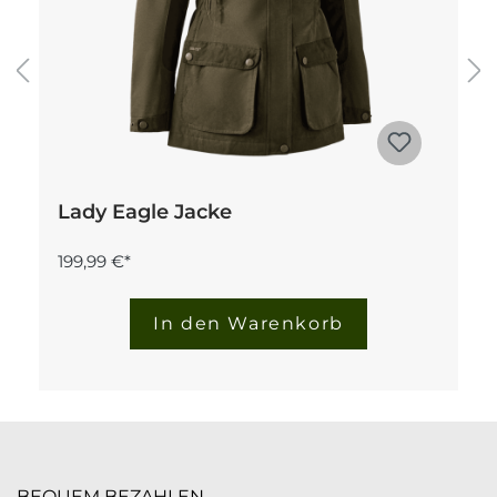
Lady Eagle Jacke
199,99 €*
In den Warenkorb
BEQUEM BEZAHLEN