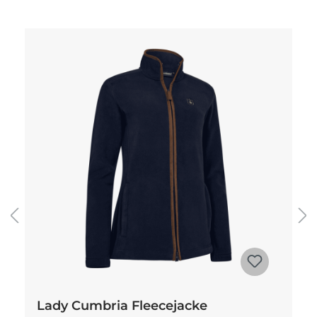
Produktgalerie überspringen
Lady Cumbria Fleecejacke