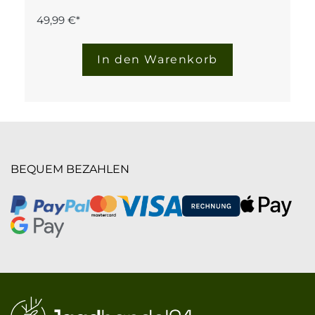
49,99 €*
In den Warenkorb
BEQUEM BEZAHLEN