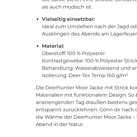
als auch modisch ist.
Vielseitig einsetzbar:
Ideal zum Umziehen nach der Jagd o
Ausklingen des Abends am Lagerfeuer
Material:
Oberstoff: 100 % Polyester
Kontrastgewebe: 100 % Polyester Strick
Behandlung: Wasserabweisend und ant
Isolierung: Deer-Tex Temp 160 g/m²
Die Deerhunter Moor Jacke mit Strick k
Materialien mit funktionalem Design. So
anstrengenden Tag draußen bestens ges
entspannt zurücklehnen. Gönn dir nach 
die Wärme der Deerhunter Moor Jacke – 
Abend in der Natur.