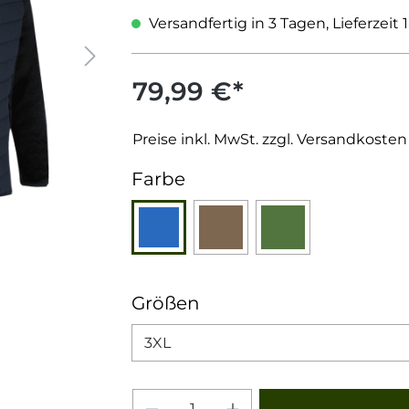
Versandfertig in 3 Tagen, Lieferzeit 
79,99 €*
Preise inkl. MwSt. zzgl. Versandkosten
auswählen
Farbe
Blau
Braun
Grün
auswählen
Größen
Produkt Anzahl: Gib den 