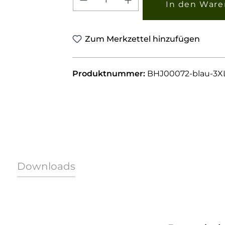
In den Ware
Zum Merkzettel hinzufügen
Produktnummer:
BHJ00072-blau-3X
Downloads