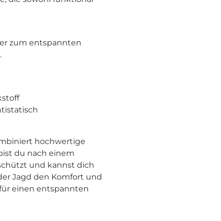
der zum entspannten
.
stoff
istatisch
ombiniert hochwertige
 bist du nach einem
chützt und kannst dich
der Jagd den Komfort und
für einen entspannten