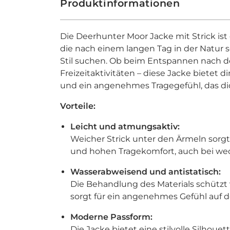
Produktinformationen
Die Deerhunter Moor Jacke mit Strick ist d
die nach einem langen Tag in der Natur 
Stil suchen. Ob beim Entspannen nach de
Freizeitaktivitäten – diese Jacke bietet 
und ein angenehmes Tragegefühl, das di
Vorteile:
Leicht und atmungsaktiv:
Weicher Strick unter den Ärmeln sorgt
und hohen Tragekomfort, auch bei we
Wasserabweisend und antistatisch:
Die Behandlung des Materials schützt
sorgt für ein angenehmes Gefühl auf d
Moderne Passform:
Die Jacke bietet eine stilvolle Silhouet