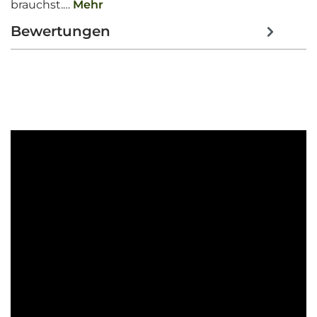
brauchst.…
Mehr
Bewertungen