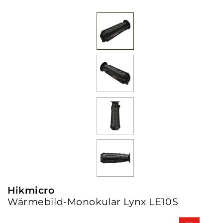
Hikmicro
Wärmebild-Monokular Lynx LE10S