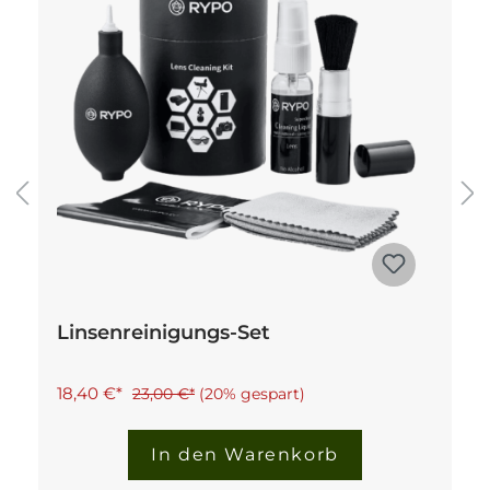
Linsenreinigungs-Set
18,40 €*
23,00 €*
(20% gespart)
In den Warenkorb