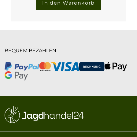
In den Warenkorb
BEQUEM BEZAHLEN