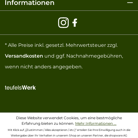
Informationen
* Alle Preise inkl. gesetzl. Mehrwertsteuer zzgl.
Versandkosten
und ggf. Nachnahmegebühren,
wenn nicht anders angegeben.
Diese Website verwendet Cookies, um eine bestmögliche
Erfahrung bieten zu können.
Mehr Informationen ...
Mit Klick auf „[Zustimmen / Alles akzeptieren / etc.]“ erteilen Sie Ihre Einwilligung auch in die
Weitergabe über Ihr Verhalten in unserem Shop an unseren Partner, die shopware AG