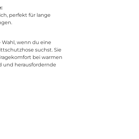
:
h, perfekt für lange
ngen.
le Wahl, wenn du eine
ttschutzhose suchst. Sie
 Tragekomfort bei warmen
gd und herausfordernde