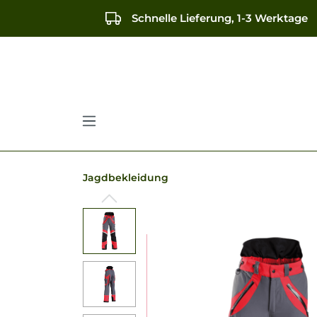
springen
Zur Hauptnavigation springen
Schnelle Lieferung, 1-3 Werktage
Jagdbekleidung
Bildergalerie überspringen