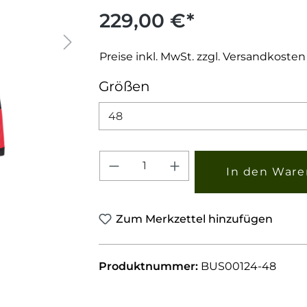
229,00 €*
Preise inkl. MwSt. zzgl. Versandkosten
auswählen
Größen
Produkt Anzahl: Gib den 
In den Ware
Zum Merkzettel hinzufügen
Produktnummer:
BUS00124-48