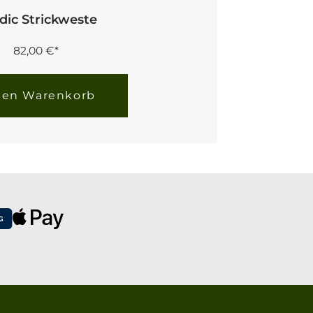
dic Strickweste
82,00 €*
den Warenkorb