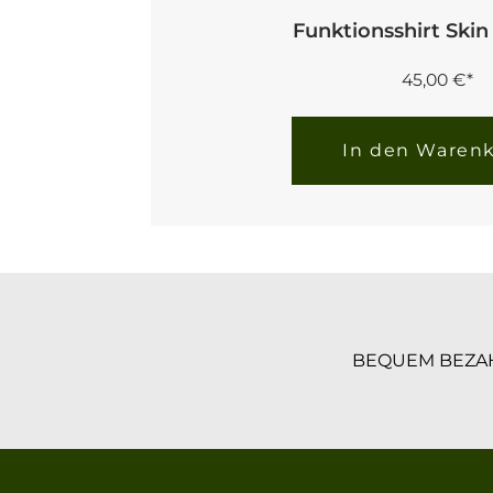
Funktionsshirt Ski
45,00 €*
In den Waren
BEQUEM BEZA