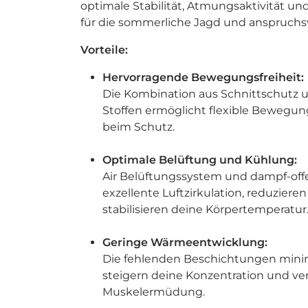
optimale Stabilität, Atmungsaktivität un
für die sommerliche Jagd und anspruchsv
Vorteile:
Hervorragende Bewegungsfreiheit:
Die Kombination aus Schnittschutz 
Stoffen ermöglicht flexible Beweg
beim Schutz.
Optimale Belüftung und Kühlung:
Air Belüftungssystem und dampf-offe
exzellente Luftzirkulation, reduziere
stabilisieren deine Körpertemperatur
Geringe Wärmeentwicklung:
Die fehlenden Beschichtungen mini
steigern deine Konzentration und ve
Muskelermüdung.