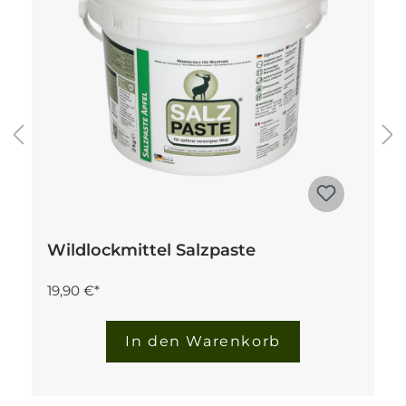
Wildlockmittel Salzpaste
19,90 €*
In den Warenkorb